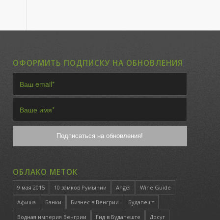
ОФОРМИТЬ ПОДПИСКУ НА ОБНОВЛЕНИЯ
ОБЛАКО МЕТОК
9 мая 2015
10 замков Румынии
Angel
Wine Guide
Афиша
Банки
Бизнес в Венгрии
Будапешт
Водная империя Венгрии
Гид в Будапеште
Досуг