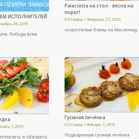
Palacsinta на стол - весна на
порог!
ЕМ ИСПОЛНИТЕЛЕЙ
0 Отзывы
/
Февраль 27, 2020
кабрь 28, 2019
скороспелые блины на Масленицу
День Победы всем
Гусиная печёнка
удка
0 Отзывы
/
Январь 7, 2015
варь 7, 2015
Поджаренная гусиная печёнка
, поперчить и обжарить