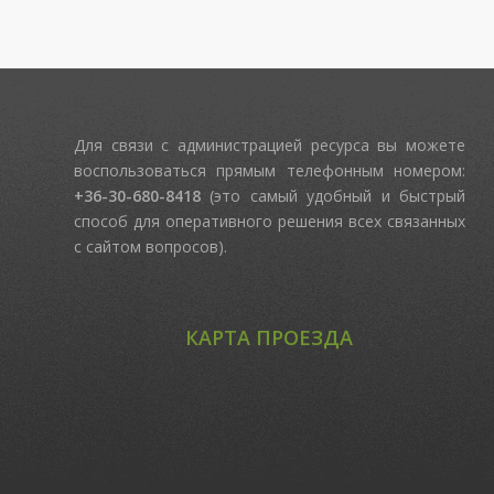
Для связи с администрацией ресурса вы можете
воспользоваться прямым телефонным номером:
+36-30-680-8418
(это самый удобный и быстрый
способ для оперативного решения всех связанных
с сайтом вопросов).
КАРТА ПРОЕЗДА