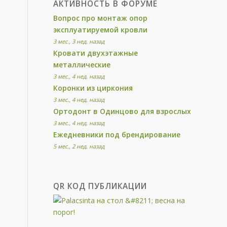
АКТИВНОСТЬ В ФОРУМЕ
Вопрос про монтаж опор
эксплуатируемой кровли
3 мес., 3 нед. назад
Кровати двухэтажные
металлические
3 мес., 4 нед. назад
Коронки из циркония
3 мес., 4 нед. назад
Ортодонт в Одинцово для взрослых
3 мес., 4 нед. назад
Ежедневники под брендирование
5 мес., 2 нед. назад
QR КОД ПУБЛИКАЦИИ