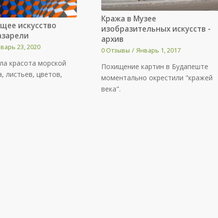
Кража в Музее
щее искусство
изобразительных искусств -
азарели
архив
варь 23, 2020
0 Отзывы
/
Январь 1, 2017
ла красота морской
Похищение картин в Будапеште
а, листьев, цветов,
моментально окрестили "кражей
века".