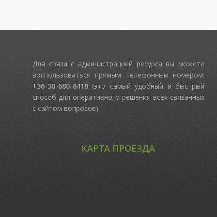
Для связи с администрацией ресурса вы можете
воспользоваться прямым телефонным номером:
+36-30-680-8418
(это самый удобный и быстрый
способ для оперативного решения всех связанных
с сайтом вопросов).
КАРТА ПРОЕЗДА