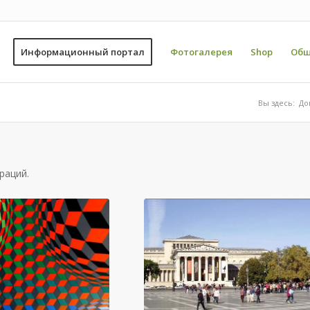
Информационный портал
Фотогалерея
Shop
Общ
Вы здесь:
До
раций.