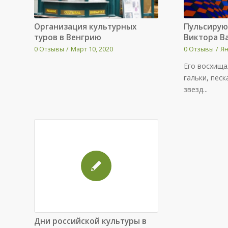
Организация культурных
Пульсирую
туров в Венгрию
Виктора В
0 Отзывы
/
Март 10, 2020
0 Отзывы
/
Ян
Его восхища
гальки, песк
звезд...
Дни российской культуры в