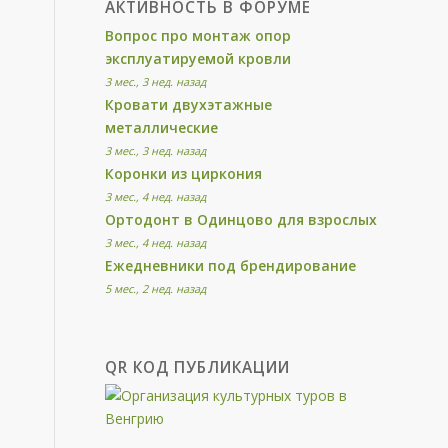
АКТИВНОСТЬ В ФОРУМЕ
Вопрос про монтаж опор
эксплуатируемой кровли
3 мес., 3 нед. назад
Кровати двухэтажные
металлические
3 мес., 3 нед. назад
Коронки из циркония
3 мес., 4 нед. назад
Ортодонт в Одинцово для взрослых
3 мес., 4 нед. назад
Ежедневники под брендирование
5 мес., 2 нед. назад
QR КОД ПУБЛИКАЦИИ