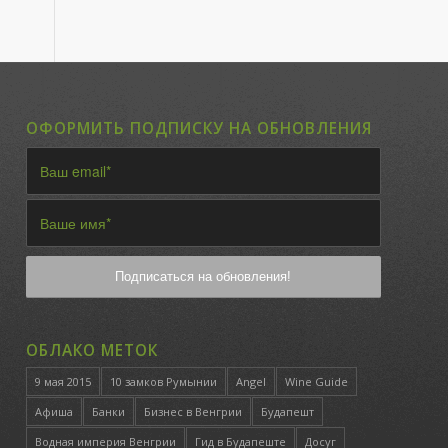
ОФОРМИТЬ ПОДПИСКУ НА ОБНОВЛЕНИЯ
ОБЛАКО МЕТОК
9 мая 2015
10 замков Румынии
Angel
Wine Guide
Афиша
Банки
Бизнес в Венгрии
Будапешт
Водная империя Венгрии
Гид в Будапеште
Досуг