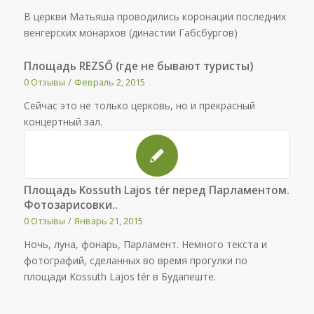
В церкви Матьяша проводились коронации последних
венгерских монархов (династии Габсбургов)
Площадь REZSŐ (где не бывают туристы)
0 Отзывы
/
Февраль 2, 2015
Сейчас это не только церковь, но и прекрасный
концертный зал.
Площадь Kossuth Lajos tér перед Парламентом.
Фотозарисовки..
0 Отзывы
/
Январь 21, 2015
Ночь, луна, фонарь, Парламент. Немного текста и
фотографий, сделанных во время прогулки по
площади Kossuth Lajos tér в Будапеште.