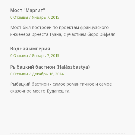
Мост "Маргит"
0 Отзывы
/
Январь 7, 2015
Мост был построен по проектам французского
инженера Эрнеста Гуэна, с участием бюро Эйфеля
Водная империя
0 Отзывы
/
Январь 7, 2015
Рыбацкий бастион (Halászbastya)
0 Отзывы
/
Декабрь 16, 2014
Рыбацкий бастион - самое романтичное и самое
сказочное место Будапешта.