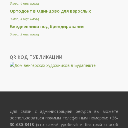
3 мес., 4 нед. назад
Ортодонт в Одинцово для взрослых
3 мес., 4 нед. назад
Ежедневники под брендирование
5 мес., 2 нед. назад
QR КОД ПУБЛИКАЦИИ
Для связи с администрацией ресурса вы можете
воспользоваться прямым телефонным номером:
+36-
30-680-8418
(это самый удобный и быстрый способ