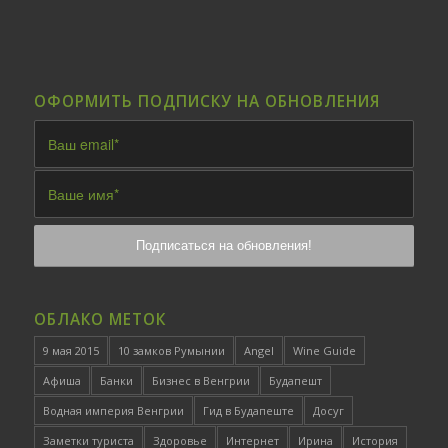
ОФОРМИТЬ ПОДПИСКУ НА ОБНОВЛЕНИЯ
ОБЛАКО МЕТОК
9 мая 2015
10 замков Румынии
Angel
Wine Guide
Афиша
Банки
Бизнес в Венгрии
Будапешт
Водная империя Венгрии
Гид в Будапеште
Досуг
Заметки туриста
Здоровье
Интернет
Ирина
История