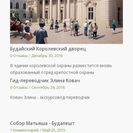
Будайский Королевский дворец
0 Отзывы
/
Декабрь 30, 2016
В здании королевской охраны разместится вновь
образованный отряд крепостной охраны
Гид-переводчик Элина Ковач
0 Отзывы
/
Сентябрь 26, 2016
Ковач Элина - экскурсовод-переводчик
Собор Матьяша - Будапешт
1 Комментарий
/
Май 25, 2015