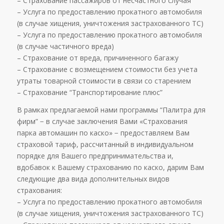
– Страхование пассажиров от несчастного случая
– Услуга по предоставлению прокатного автомобиля
(в случае хищения, уничтожения застрахованного ТС)
– Услуга по предоставлению прокатного автомобиля
(в случае частичного вреда)
– Страхование от вреда, причиненного багажу
– Страхование с возмещением стоимости без учета
утраты товарной стоимости в связи со старением
– Страхование “Транспортирование плюс”
В рамках предлагаемой нами программы “Палитра для
фирм” − в случае заключения Вами «Страхования
парка автомашин по каско» − предоставляем Вам
страховой тариф, рассчитанный в индивидуальном
порядке для Вашего предпринимательства и,
вдобавок к Вашему страхованию по каско, дарим Вам
следующие два вида дополнительных видов
страхования:
– Услуга по предоставлению прокатного автомобиля
(в случае хищения, уничтожения застрахованного ТС)