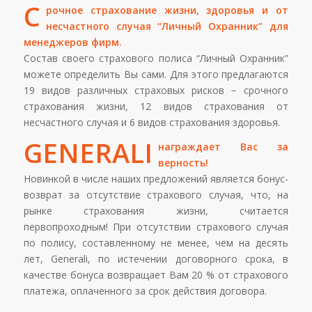
С
рочное страхование жизни, здоровья и от
несчастного случая “Личный Охранник” для
менеджеров фирм.
Состав своего страхового полиса “Личный Охранник”
можете определить Вы сами. Для этого предлагаются
19 видов различных страховых рисков − срочного
страхования жизни, 12 видов страхования от
несчастного случая и 6 видов страхования здоровья.
GENERALI
награждает Вас за
верность!
Новинкой в числе наших предложений является бонус-
возврат за отсутствие страхового случая, что, на
рынке страхования жизни, считается
первопроходным! При отсутствии страхового случая
по полису, составленному не менее, чем на десять
лет, Generali, по истечении договорного срока, в
качестве бонуса возвращает Вам 20 % от страхового
платежа, оплаченного за срок действия договора.