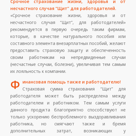
Срочное страхование жизни, здоровья и от
несчастного случая “Щит” для работодателей.
«Срочное страхование жизни, здоровья и от
несчастного случая “Щит”, для работодателей»
рекомендуется в первую очередь таким фирмам,
которые, в качестве натурального пособия или
составного элемента внезарплатных пособий, желают
предоставить страховую защиту и обеспеченность
своим работникам на непредвиденные случаи
(несчастные случаи, болезни), увеличивая тем самым
их лояльность к компании.
Ф
инансовая помощь также и работодателю!
Страховая сумма страхования “Щит” для
работодателя может быть распределена между
работодателем и работником. Тем самым услуги
данного продукта благоприятно способствуют не
только ускорению беспроблемного выздоравливания
работника, но смягчают также и бремя
дополнительных затрат, возникающих у