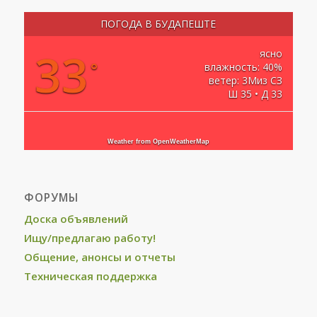
ПОГОДА В БУДАПЕШТЕ
33
ясно
°
влажность: 40%
ветер: 3Миз СЗ
Ш 35 • Д 33
Weather from OpenWeatherMap
ФОРУМЫ
Доска объявлений
Ищу/предлагаю работу!
Общение, анонсы и отчеты
Техническая поддержка