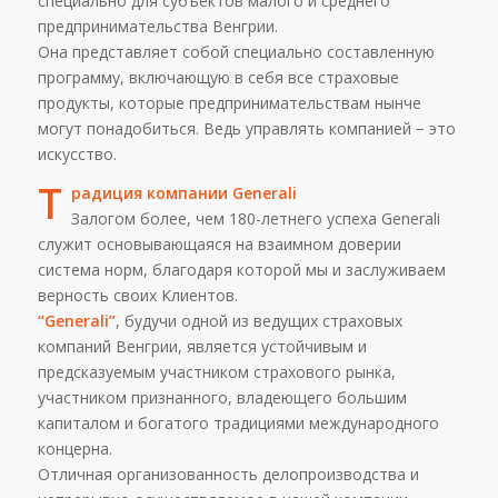
специально для субъектов малого и среднего
предпринимательства Венгрии.
Она представляет собой специально составленную
программу, включающую в себя все страховые
продукты, которые предпринимательствам нынче
могут понадобиться. Ведь управлять компанией − это
искусство.
Т
радиция компании Generali
Залогом более, чем 180-летнего успеха Generali
служит основывающаяся на взаимном доверии
система норм, благодаря которой мы и заслуживаем
верность своих Клиентов.
“Generali”
, будучи одной из ведущих страховых
компаний Венгрии, является устойчивым и
предсказуемым участником страхового рынка,
участником признанного, владеющего большим
капиталом и богатого традициями международного
концерна.
Отличная организованность делопроизводства и