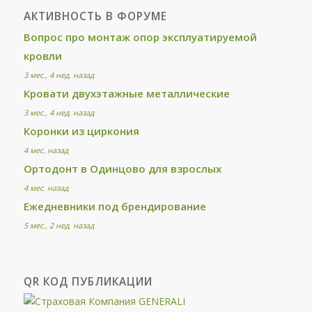
АКТИВНОСТЬ В ФОРУМЕ
Вопрос про монтаж опор эксплуатируемой
кровли
3 мес., 4 нед. назад
Кровати двухэтажные металлические
3 мес., 4 нед. назад
Коронки из циркония
4 мес. назад
Ортодонт в Одинцово для взрослых
4 мес. назад
Ежедневники под брендирование
5 мес., 2 нед. назад
QR КОД ПУБЛИКАЦИИ