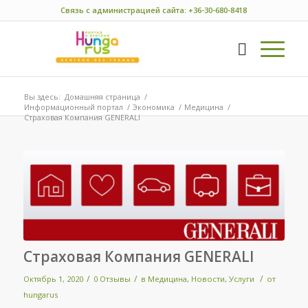
Связь с администрацией сайта: +36-30-680-8418
Вы здесь:
Домашняя страница
/
Информационный портал
/
Экономика
/
Медицина
/
Страховая Компания GENERALI
Страховая Компания GENERALI
/
/
/
Октябрь 1, 2020
0 Отзывы
в
Медицина
,
Новости
,
Услуги
от
hungarus