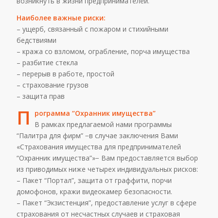
возникнуть в жизни предпринимателей.
Наиболее важные риски:
– ущерб, связанный с пожаром и стихийными
бедствиями
– кража со взломом, ограбление, порча имущества
– разбитие стекла
– перерыв в работе, простой
– страхование грузов
– защита прав
П
рограмма “Охранник имущества”
В рамках предлагаемой нами программы
“Палитра для фирм” −в случае заключения Вами
«Страхования имущества для предпринимателей
“Охранник имущества”»− Вам предоставляется выбор
из приводимых ниже четырех индивидуальных рисков:
– Пакет “Портал”, защита от граффити, порчи
домофонов, кражи видеокамер безопасности.
– Пакет “Экзистенция”, предоставление услуг в сфере
страхования от несчастных случаев и страховая