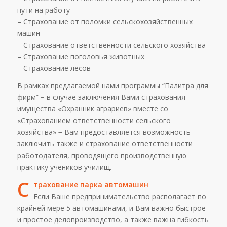
пути на работу
– Страхование от поломки сельскохозяйственных
машин
– Страхование ответственности сельского хозяйства
– Страхование поголовья животных
– Страхование лесов
В рамках предлагаемой нами программы “Палитра для
фирм” − в случае заключения Вами страхования
имущества «Охранник аграриев» вместе со
«Страхованием ответственности сельского
хозяйства» − Вам предоставляется возможность
заключить также и страхование ответственности
работодателя, проводящего производственную
практику учеников училищ.
С
трахование парка автомашин
Если Ваше предпринимательство располагает по
крайней мере 5 автомашинами, и Вам важно быстрое
и простое делопроизводство, а также важна гибкость