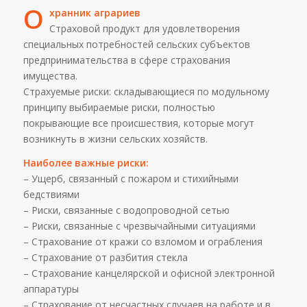
О
хранник аграриев
Страховой продукт для удовлетворения
специальных потребностей сельских субъектов
предпринимательства в сфере страхования
имущества.
Страхуемые риски: складывающиеся по модульному
принципу выбираемые риски, полностью
покрывающие все происшествия, которые могут
возникнуть в жизни сельских хозяйств.
Наиболее важные риски:
– Ущерб, связанный с пожаром и стихийными
бедствиями
– Риски, связанные с водопроводной сетью
– Риски, связанные с чрезвычайными ситуациями
– Страхование от кражи со взломом и ограбления
– Страхование от разбития стекла
– Страхование канцелярской и офисной электронной
аппаратуры
– Страхование от несчастных случаев на работе и в