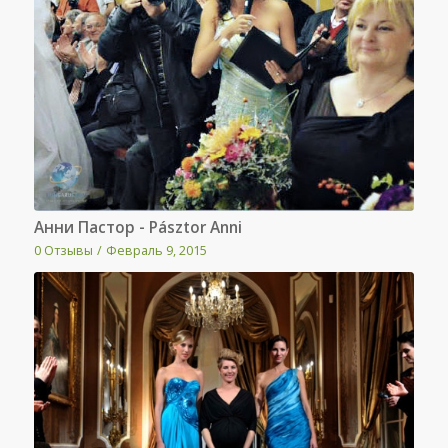
Анни Пастор - Pásztor Anni
0 Отзывы
/
Февраль 9, 2015