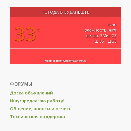
ПОГОДА В БУДАПЕШТЕ
33
ясно
°
влажность: 40%
ветер: 3Миз СЗ
Ш 35 • Д 33
Weather from OpenWeatherMap
ФОРУМЫ
Доска объявлений
Ищу/предлагаю работу!
Общение, анонсы и отчеты
Техническая поддержка