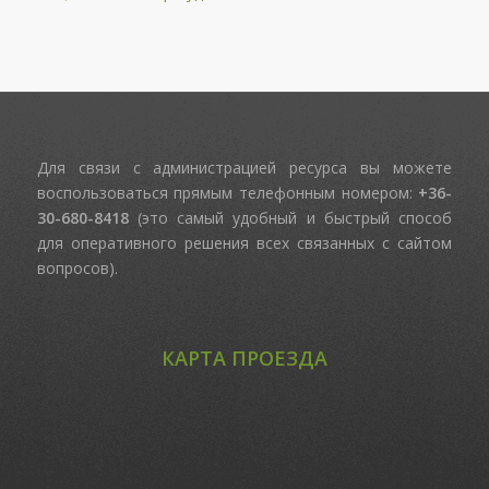
Для связи с администрацией ресурса вы можете
воспользоваться прямым телефонным номером:
+36-
30-680-8418
(это самый удобный и быстрый способ
для оперативного решения всех связанных с сайтом
вопросов).
КАРТА ПРОЕЗДА