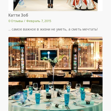
Катти Зоб
0 Отзывы
/
Февраль 7, 2015
... самое важное в жизни не уметь, а сметь мечтать!