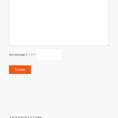
5 + 3 =
Антиспам
Готово