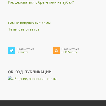
Как целоваться с брекетами на зубах?
Самые популярные темы
Темы без ответов
Подписаться
Подписаться
на Twitter
на RSS-ленту
QR КОД ПУБЛИКАЦИИ