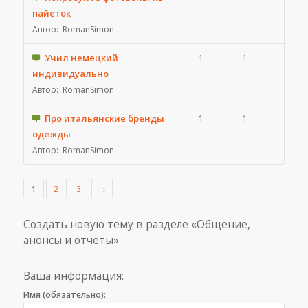
пайеток
Автор:
RomanSimon
Учил немецкий
1
1
индивидуально
Автор:
RomanSimon
Про итальянские бренды
1
1
одежды
Автор:
RomanSimon
1
2
3
→
Создать новую тему в разделе «Общение,
анонсы и отчеты»
Ваша информация:
Имя (обязательно):