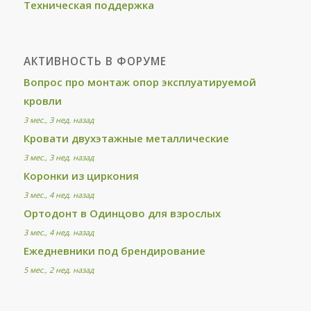
Техническая поддержка
АКТИВНОСТЬ В ФОРУМЕ
Вопрос про монтаж опор эксплуатируемой
кровли
3 мес., 3 нед. назад
Кровати двухэтажные металлические
3 мес., 3 нед. назад
Коронки из циркония
3 мес., 4 нед. назад
Ортодонт в Одинцово для взрослых
3 мес., 4 нед. назад
Ежедневники под брендирование
5 мес., 2 нед. назад