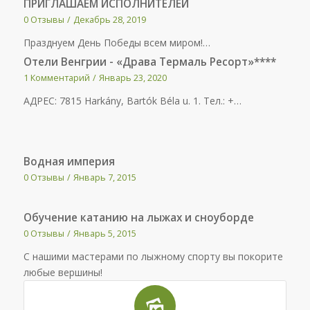
ПРИГЛАШАЕМ ИСПОЛНИТЕЛЕЙ
0 Отзывы
/
Декабрь 28, 2019
Празднуем День Победы всем миром!…
Отели Венгрии - «Драва Термаль Ресорт»****
1 Комментарий
/
Январь 23, 2020
АДРЕС: 7815 Harkány, Bartók Béla u. 1. Тел.: +…
Водная империя
0 Отзывы
/
Январь 7, 2015
Обучение катанию на лыжах и сноуборде
0 Отзывы
/
Январь 5, 2015
С нашими мастерами по лыжному спорту вы покорите
любые вершины!