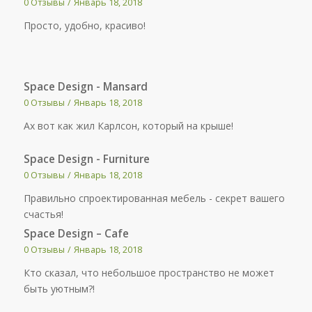
0 Отзывы
/
Январь 18, 2018
Просто, удобно, красиво!
Space Design - Mansard
0 Отзывы
/
Январь 18, 2018
Ах вот как жил Карлсон, который на крыше!
Space Design - Furniture
0 Отзывы
/
Январь 18, 2018
Правильно спроектированная мебель - секрет вашего
счастья!
Space Design – Cafe
0 Отзывы
/
Январь 18, 2018
Кто сказал, что небольшое пространство не может
быть уютным?!