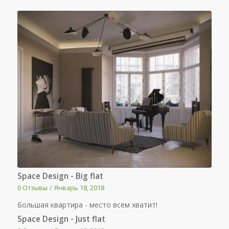
Space Design - Big flat
0 Отзывы
/
Январь 18, 2018
Большая квартира - место всем хватит!
Space Design - Just flat