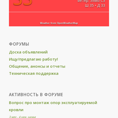
ветер: 3Миз СЗ
Ш 35 • Д 33
Weather from OpenWeatherMap
ФОРУМЫ
Доска объявлений
Ищу/предлагаю работу!
Общение, анонсы и отчеты
Техническая поддержка
АКТИВНОСТЬ В ФОРУМЕ
Вопрос про монтаж опор эксплуатируемой
кровли
3 мес., 4 нед. назад