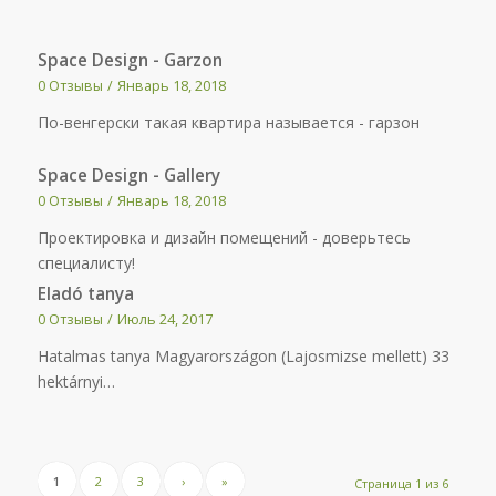
Space Design - Garzon
0 Отзывы
/
Январь 18, 2018
По-венгерски такая квартира называется - гарзон
Space Design - Gallery
0 Отзывы
/
Январь 18, 2018
Проектировка и дизайн помещений - доверьтесь
специалисту!
Eladó tanya
0 Отзывы
/
Июль 24, 2017
Hatalmas tanya Magyarországon (Lajosmizse mellett) 33
hektárnyi…
1
2
3
›
»
Страница 1 из 6