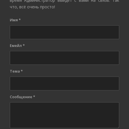
время Администратор выйдет с вами на связь. Так
что, всё очень просто!
Имя
*
Емейл
*
Тема
*
Сообщение
*