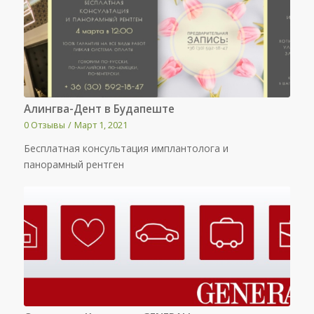
Алингва-Дент в Будапеште
0 Отзывы
/
Март 1, 2021
Бесплатная консультация имплантолога и
панорамный рентген