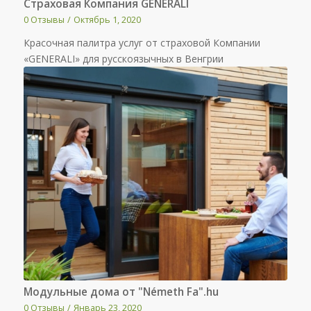
Страховая Компания GENERALI
0 Отзывы
/
Октябрь 1, 2020
Красочная палитра услуг от страховой Компании
«GENERALI» для русскоязычных в Венгрии
Модульные дома от "Németh Fa".hu
0 Отзывы
/
Январь 23, 2020