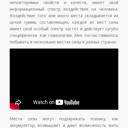
неповторимых свойств и качеств, имеет свой
информационный спектр воздействия на человека.
Воздействие того или иного места складывается из
целой суммы составляющих, каждое из мест силы
имеет свой особый спектр частот и действует сугубо
специфически. Как гомеопатия. Мне посчастливилось
побывать в нескольких местах силы в разных странах.
Места силы могут подзаряжать психику, как
аккумулятор, возвышают и дают возможность жить