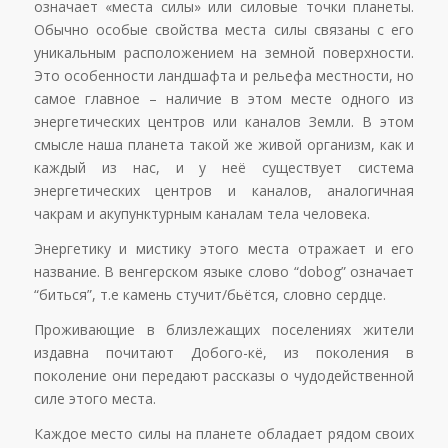
означает «места силы» или силовые точки планеты.
Обычно особые свойства места силы связаны с его
уникальным расположением на земной поверхности.
Это особенности ландшафта и рельефа местности, но
самое главное – наличие в этом месте одного из
энергетических центров или каналов Земли. В этом
смысле наша планета такой же живой организм, как и
каждый из нас, и у неё существует система
энергетических центров и каналов, аналогичная
чакрам и акупунктурным каналам тела человека.
Энергетику и мистику этого места отражает и его
название. В венгерском языке слово “dobog” означает
“биться”, т.е камень стучит/бьётся, словно сердце.
Проживающие в близлежащих поселениях жители
издавна почитают Добого-кё, из поколения в
поколение они передают рассказы о чудодейственной
силе этого места.
Каждое место силы на планете обладает рядом своих