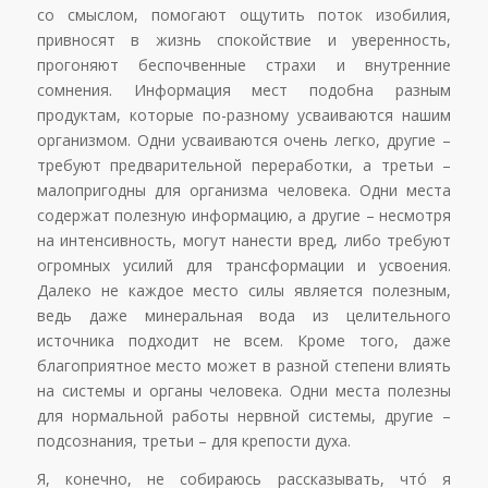
со смыслом, помогают ощутить поток изобилия,
привносят в жизнь спокойствие и уверенность,
прогоняют беспочвенные страхи и внутренние
сомнения. Информация мест подобна разным
продуктам, которые по-разному усваиваются нашим
организмом. Одни усваиваются очень легко, другие –
требуют предварительной переработки, а третьи –
малопригодны для организма человека. Одни места
содержат полезную информацию, а другие – несмотря
на интенсивность, могут нанести вред, либо требуют
огромных усилий для трансформации и усвоения.
Далеко не каждое место силы является полезным,
ведь даже минеральная вода из целительного
источника подходит не всем. Кроме того, даже
благоприятное место может в разной степени влиять
на системы и органы человека. Одни места полезны
для нормальной работы нервной системы, другие –
подсознания, третьи – для крепости духа.
Я, конечно, не собираюсь рассказывать, чтó я