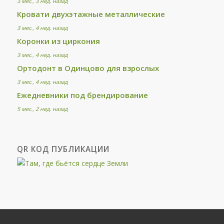
3 мес., 3 нед. назад
Кровати двухэтажные металлические
3 мес., 4 нед. назад
Коронки из циркония
3 мес., 4 нед. назад
Ортодонт в Одинцово для взрослых
3 мес., 4 нед. назад
Ежедневники под брендирование
5 мес., 2 нед. назад
QR КОД ПУБЛИКАЦИИ