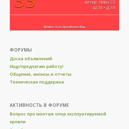
ветер: 3Миз СЗ
Ш 35 • Д 33
Weather from OpenWeatherMap
ФОРУМЫ
Доска объявлений
Ищу/предлагаю работу!
Общение, анонсы и отчеты
Техническая поддержка
АКТИВНОСТЬ В ФОРУМЕ
Вопрос про монтаж опор эксплуатируемой
кровли