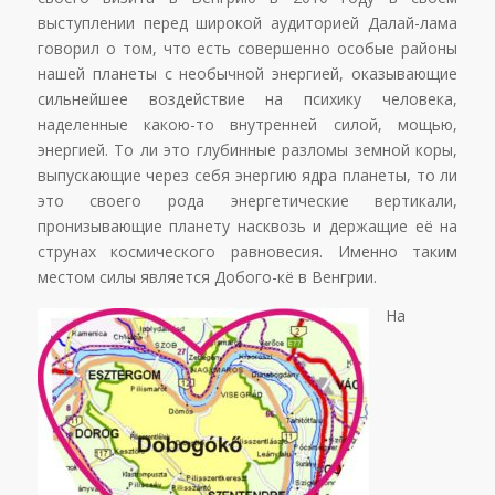
выступлении перед широкой аудиторией Далай-лама
говорил о том, что есть совершенно особые районы
нашей планеты с необычной энергией, оказывающие
сильнейшее воздействие на психику человека,
наделенные какою-то внутренней силой, мощью,
энергией. То ли это глубинные разломы земной коры,
выпускающие через себя энергию ядра планеты, то ли
это своего рода энергетические вертикали,
пронизывающие планету насквозь и держащие её на
струнах космического равновесия. Именно таким
местом силы является Добого-кё в Венгрии.
На