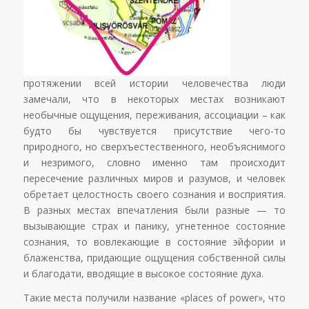
протяжении всей истории человечества люди
замечали, что в некоторых местах возникают
необычные ощущения, переживания, ассоциации – как
будто бы чувствуется присутствие чего-то
природного, но сверхъестественного, необъяснимого
и незримого, словно именно там происходит
пересечение различных миров и разумов, и человек
обретает целостность своего сознания и восприятия.
В разных местах впечатления были разные — то
вызывающие страх и панику, угнетенное состояние
сознания, то вовлекающие в состояние эйфории и
блаженства, придающие ощущения собственной силы
и благодати, вводящие в высокое состояние духа.
Такие места получили название «places of power», что