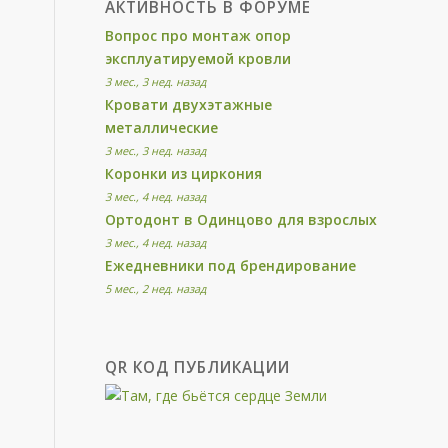
АКТИВНОСТЬ В ФОРУМЕ
Вопрос про монтаж опор
эксплуатируемой кровли
3 мес., 3 нед. назад
Кровати двухэтажные
металлические
3 мес., 3 нед. назад
Коронки из циркония
3 мес., 4 нед. назад
Ортодонт в Одинцово для взрослых
3 мес., 4 нед. назад
Ежедневники под брендирование
5 мес., 2 нед. назад
QR КОД ПУБЛИКАЦИИ