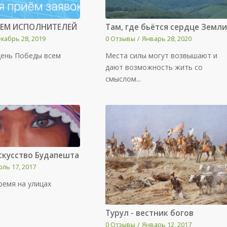
ЕМ ИСПОЛНИТЕЛЕЙ
Там, где бьётся сердце Земли
кабрь 28, 2019
0 Отзывы
/
Январь 28, 2020
День Победы всем
Места силы могут возвышают и
дают возможность жить со
смыслом...
скусство Будапешта
ль 17, 2017
ремя на улицах
Турул - вестник богов
0 Отзывы
/
Январь 12, 2017