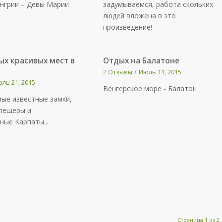
нгрии – Девы Марии
задумываемся, работа скольких
людей вложена в это
произведение!
ых красивых мест в
Отдых на Балатоне
2 Отзывы
/
Июль 11, 2015
ль 21, 2015
Венгерское море - Балатон
амые известные замки,
 пещеры и
ные Карпаты...
Страница 1 из 2