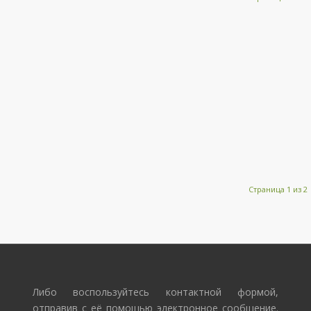
Страница 1 из 2
Либо воспользуйтесь контактной формой,
отправив с её помощью электронное сообщение.