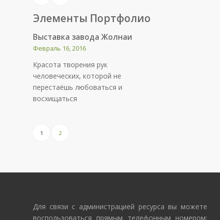
Элементы Портфолио
Выставка завода Жолнаи
Февраль 16, 2016
Красота творения рук
человеческих, которой не
перестаёшь любоваться и
восхищаться
1
2
Для связи с администрацией ресурса вы можете
воспользоваться прямым телефонным номером: