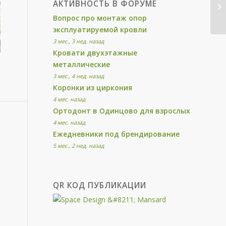
АКТИВНОСТЬ В ФОРУМЕ
Вопрос про монтаж опор
эксплуатируемой кровли
3 мес., 3 нед. назад
Кровати двухэтажные
металлические
3 мес., 4 нед. назад
Коронки из циркония
4 мес. назад
Ортодонт в Одинцово для взрослых
4 мес. назад
Ежедневники под брендирование
5 мес., 2 нед. назад
QR КОД ПУБЛИКАЦИИ