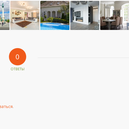
0
ОТВЕТЫ
ваться
.