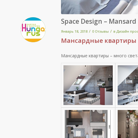
Space Design – Mansard
/
/
Январь 18, 2018
0 Отзывы
в
Дизайн про
Мансардные квартиры –
Мансардные квартиры – много света