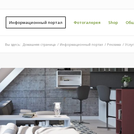
Информационный портал
Фотогалерея
Shop
Общ
Вы здесь:
Домашняя страница
/
Информационный портал
/
Реклама
/
Услу