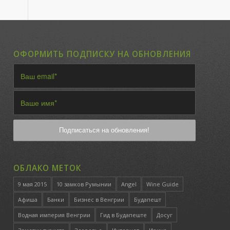
ОФОРМИТЬ ПОДПИСКУ НА ОБНОВЛЕНИЯ
ОБЛАКО МЕТОК
9 мая 2015
10 замков Румынии
Angel
Wine Guide
Афиша
Банки
Бизнес в Венгрии
Будапешт
Водная империя Венгрии
Гид в Будапеште
Досуг