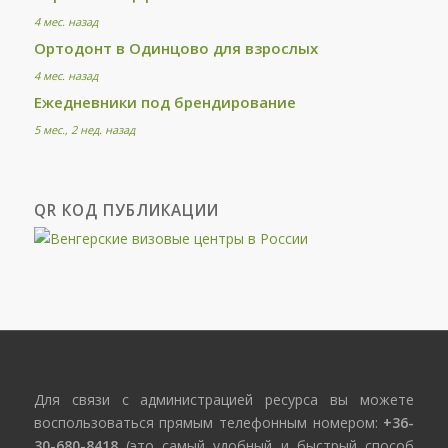
4 мес. назад
Ортодонт в Одинцово для взрослых
4 мес. назад
Ежедневники под брендирование
5 мес., 2 нед. назад
QR КОД ПУБЛИКАЦИИ
Для связи с администрацией ресурса вы можете
воспользоваться прямым телефонным номером:
+36-
30-680-8418
(это самый удобный и быстрый способ