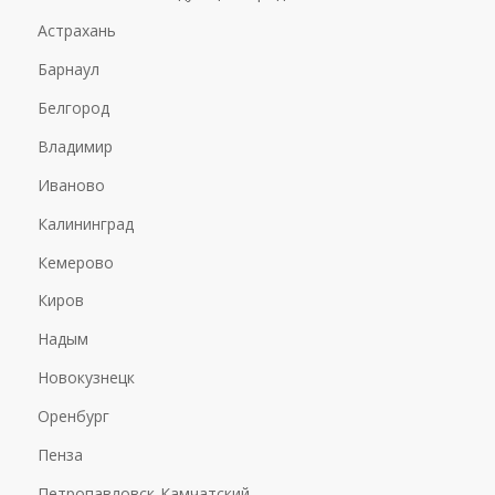
Астрахань
Барнаул
Белгород
Владимир
Иваново
Калининград
Кемерово
Киров
Надым
Новокузнецк
Оренбург
Пенза
Петропавловск-Камчатский