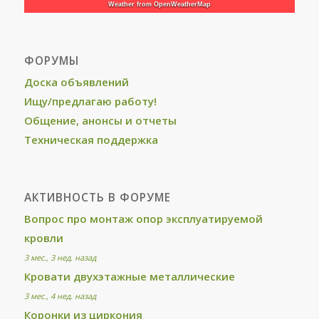
Weather from OpenWeatherMap
ФОРУМЫ
Доска объявлений
Ищу/предлагаю работу!
Общение, анонсы и отчеты
Техническая поддержка
АКТИВНОСТЬ В ФОРУМЕ
Вопрос про монтаж опор эксплуатируемой
кровли
3 мес., 3 нед. назад
Кровати двухэтажные металлические
3 мес., 4 нед. назад
Коронки из циркония