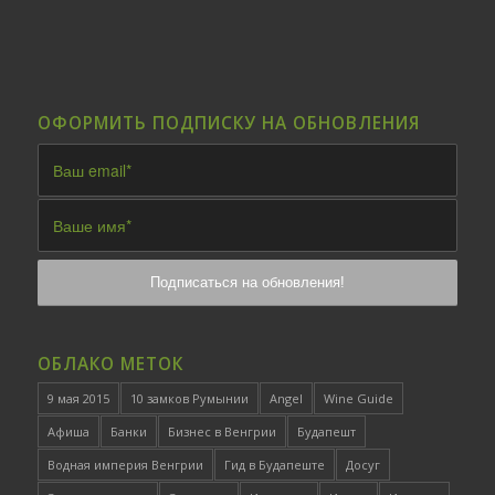
ОФОРМИТЬ ПОДПИСКУ НА ОБНОВЛЕНИЯ
ОБЛАКО МЕТОК
9 мая 2015
10 замков Румынии
Angel
Wine Guide
Афиша
Банки
Бизнес в Венгрии
Будапешт
Водная империя Венгрии
Гид в Будапеште
Досуг