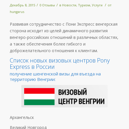
/
/
/
Декабрь 8, 2015
0 Отзывы
в
Новости
,
Туризм
,
Услуги
от
hungarus
Развивая сотрудничество с Пони Экспресс венгерская
сторона исходит из целей динамичного развития
венгеро-российских отношений в различных областях,
а также обеспечения более гибкого и
доброжелательного отношения к клиентам.
Список новых визовых центров Pony
Express в России
получение шенгенской визы для въезда на
территорию Венгрии:
Архангельск
Великий Новгород