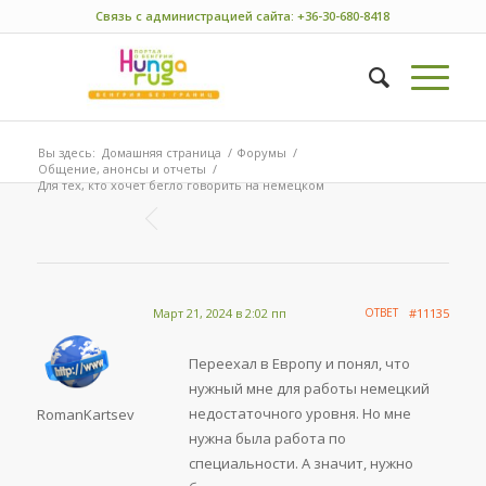
Связь с администрацией сайта: +36-30-680-8418
Вы здесь:
Домашняя страница
/
Форумы
/
Общение, анонсы и отчеты
/
Для тех, кто хочет бегло говорить на немецком
Март 21, 2024 в 2:02 пп
ОТВЕТ
#11135
Переехал в Европу и понял, что
нужный мне для работы немецкий
недостаточного уровня. Но мне
RomanKartsev
нужна была работа по
специальности. А значит, нужно