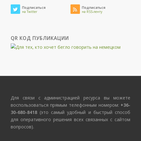
Подписаться
Подписаться
на Twitter
на RSS-ленту
QR КОД ПУБЛИКАЦИИ
Для связи с администрацией ресурса вы можете
воспользоваться прямым телефонным номером:
+36-
30-680-8418
(это самый удобный и быстрый способ
для оперативного решения всех связанных с сайтом
вопросов).