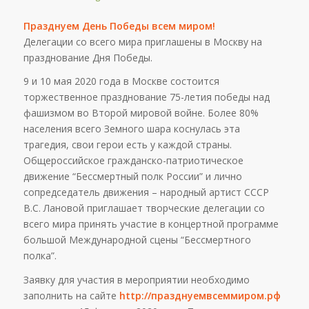
Празднуем День Победы всем миром!
Делегации со всего мира приглашены в Москву на
празднование Дня Победы.
9 и 10 мая 2020 года в Москве состоится
торжественное празднование 75-летия победы над
фашизмом во Второй мировой войне. Более 80%
населения всего Земного шара коснулась эта
трагедия, свои герои есть у каждой страны.
Общероссийское гражданско-патриотическое
движение “Бессмертный полк России” и лично
сопредседатель движения – народный артист СССР
В.С. Лановой приглашает творческие делегации со
всего мира принять участие в концертной программе
большой Международной сцены “Бессмертного
полка”.
Заявку для участия в мероприятии необходимо
заполнить на сайте
http://празднуемвсеммиром.рф