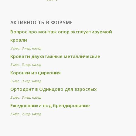
АКТИВНОСТЬ В ФОРУМЕ
Вопрос про монтаж опор эксплуатируемой
кровли
3 мес., 3 нед. назад
Кровати двухэтажные металлические
3 мес., 3 нед. назад
Коронки из циркония
3 мес., 3 нед. назад
Ортодонт в Одинцово для взрослых
3 мес., 3 нед. назад
Ежедневники под брендирование
5 мес., 2 нед. назад