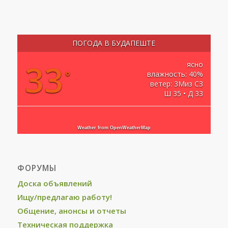
ПОГОДА В БУДАПЕШТЕ
33
ясно
°
влажность: 40%
ветер: 3Миз СЗ
Ш 35 • Д 33
Weather from OpenWeatherMap
ФОРУМЫ
Доска объявлений
Ищу/предлагаю работу!
Общение, анонсы и отчеты
Техническая поддержка